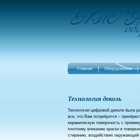
Главная
Оборудование
Технология деколь
Технология цифровой деколи была ра
все, что Вам потребуется – приобрес
керамическую поверхность с промеж
плотному впеканию краски в поверхн
стиранию, воздействию окружающей с