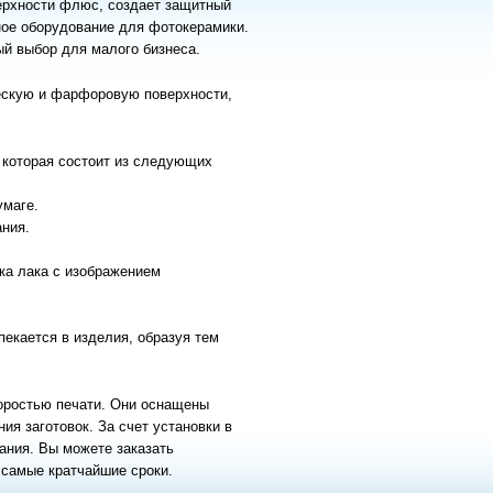
верхности флюс, создает защитный
ное оборудование для фотокерамики.
й выбор для малого бизнеса.
ескую и фарфоровую поверхности,
 которая состоит из следующих
умаге.
ания.
нка лака с изображением
пекается в изделия, образуя тем
оростью печати. Они оснащены
я заготовок. За счет установки в
ания. Вы можете заказать
 самые кратчайшие сроки.